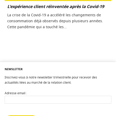
L’expérience client réinventée après la Covid-19
La crise de la Covid-19 a accéléré les changements de
consommation déjà observés depuis plusieurs années.
Cette pandémie qui a touché les...
NEWSLETTER
Inscrivez-vous à notre newsletter trimestrielle pour recevoir des
actualités liées au marché de la relation client.
Adresse email :