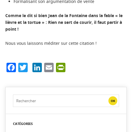
Formalisant son argumentation de vente
Comme le dit si bien Jean de la Fontaine dans la fable « le
lièvre et la tortue » : Rien ne sert de courir, il faut partir à
point !
Nous vous laissons méditer sur cette citation !
Facebook
Twitter
LinkedIn
Email
PrintFriendly
CATÉGORIES