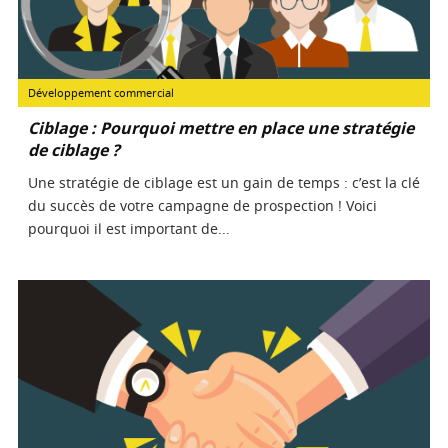
Développement commercial
Ciblage : Pourquoi mettre en place une stratégie
de ciblage ?
Une stratégie de ciblage est un gain de temps : c’est la clé
du succès de votre campagne de prospection ! Voici
pourquoi il est important de...