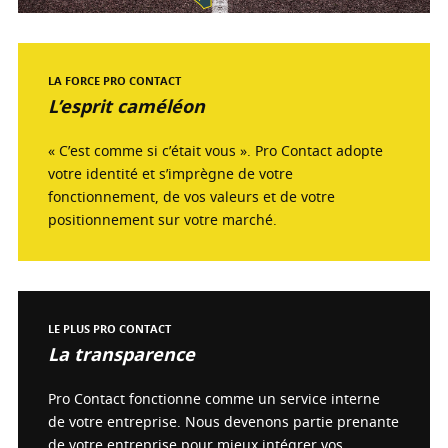
LA FORCE PRO CONTACT
L’esprit caméléon
« C’est comme si c’était vous ». Pro Contact adopte
votre identité et s’imprègne de votre
fonctionnement, de vos valeurs et de votre
positionnement sur votre marché.
LE PLUS PRO CONTACT
La transparence
Pro Contact fonctionne comme un service interne
de votre entreprise. Nous devenons partie prenante
de votre entreprise pour mieux intégrer vos