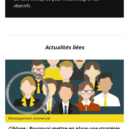
objectifs.
Actualités liées
Développement commercial
Ciblage : Pourquoi mettre en place une stratégie