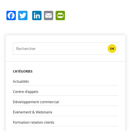
Facebook
Twitter
LinkedIn
Email
PrintFriendly
CATÉGORIES
Actualités
Centre d’appels
Développement commercial
Événement & Webinaire
Formation relation clients